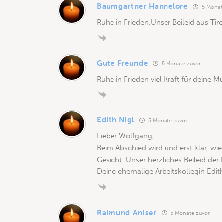
Baumgartner Hannelore
5 Monat
Ruhe in Frieden.Unser Beileid aus Tiro
Gute Freunde
5 Monate zuvor
Ruhe in Frieden viel Kraft für deine M
Edith Nigl
5 Monate zuvor
Lieber Wolfgang,
Beim Abschied wird und erst klar, wi
Gesicht. Unser herzliches Beileid der 
Deine ehemalige Arbeitskollegin Edit
Raimund Aniser
5 Monate zuvor