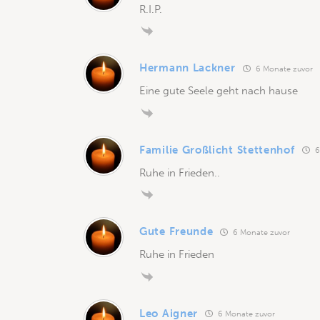
R.I.P.
Hermann Lackner
6 Monate zuvor
Eine gute Seele geht nach hause
Familie Großlicht Stettenhof
6
Ruhe in Frieden..
Gute Freunde
6 Monate zuvor
Ruhe in Frieden
Leo Aigner
6 Monate zuvor