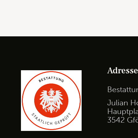
Adress
Bestatt
Julian H
Hauptpla
3542 Gf