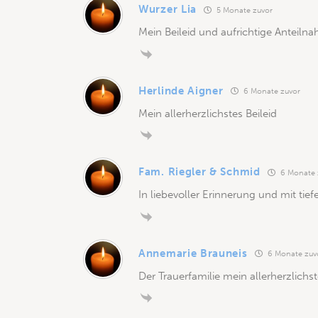
Wurzer Lia
5 Monate zuvor
Mein Beileid und aufrichtige Anteiln
Herlinde Aigner
6 Monate zuvor
Mein allerherzlichstes Beileid
Fam. Riegler & Schmid
6 Monate 
In liebevoller Erinnerung und mit tie
Annemarie Brauneis
6 Monate zuv
Der Trauerfamilie mein allerherzlichst