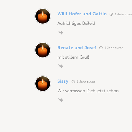
Willi Hofer und Gattin
1 Jahr zuvo
Aufrichtiges Beileid
Renate und Josef
1 Jahr zuvor
mit stillem Gruß
Sissy
1 Jahr zuvor
Wir vermissen Dich jetzt schon