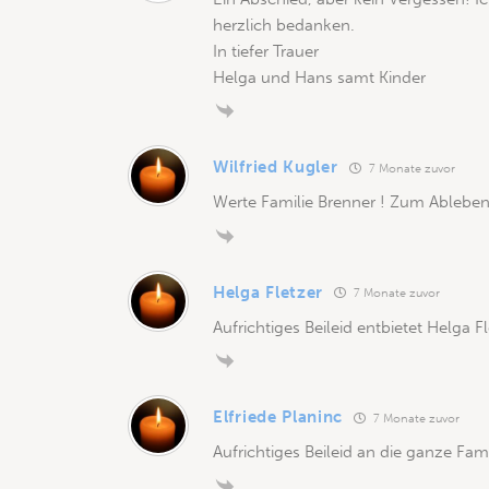
herzlich bedanken.
In tiefer Trauer
Helga und Hans samt Kinder
Wilfried Kugler
7 Monate zuvor
Werte Familie Brenner ! Zum Ableben 
Helga Fletzer
7 Monate zuvor
Aufrichtiges Beileid entbietet Helga F
Elfriede Planinc
7 Monate zuvor
Aufrichtiges Beileid an die ganze Fami