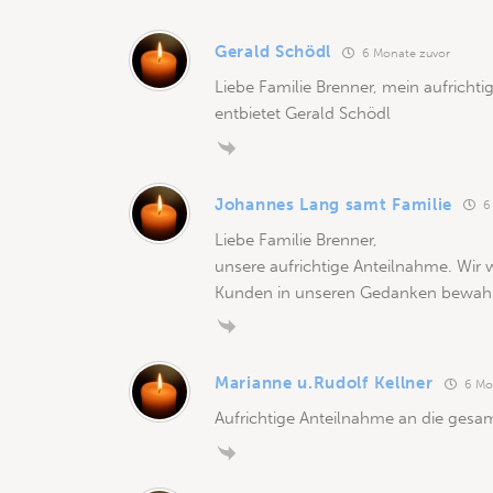
Gerald Schödl
6 Monate zuvor
Liebe Familie Brenner, mein aufrichtig
entbietet Gerald Schödl
Johannes Lang samt Familie
6
Liebe Familie Brenner,
unsere aufrichtige Anteilnahme. Wir
Kunden in unseren Gedanken bewah
Marianne u.Rudolf Kellner
6 Mo
Aufrichtige Anteilnahme an die gesam