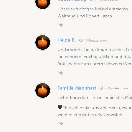
Unser aufrichtiges Beileid entbieten
Waltraud und Robert Lemp
Helga B.
7 Monate zuvor
Und immer sind da Spuren seines Leb
ihn erinnern, euch glücklich und tra
Anteilnahme an eurem schweren Verl
Familie Mannhart
7 Monate zuvor
Liebe Trauerfamilie, unser tiefstes Mi
Menschen die uns ans Herz gewac
werden immer bei uns verweilen.