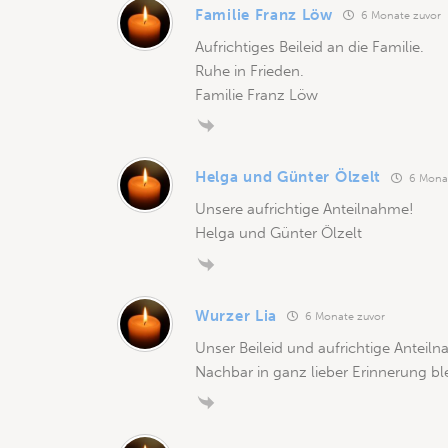
Familie Franz Löw
6 Monate zuvor
Aufrichtiges Beileid an die Familie.
Ruhe in Frieden.
Familie Franz Löw
Helga und Günter Ölzelt
6 Monat
Unsere aufrichtige Anteilnahme!
Helga und Günter Ölzelt
Wurzer Lia
6 Monate zuvor
Unser Beileid und aufrichtige Anteiln
Nachbar in ganz lieber Erinnerung bl