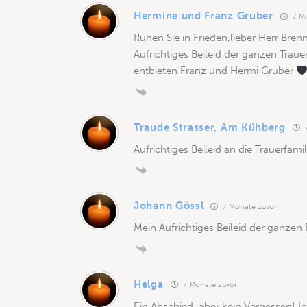
Hermine und Franz Gruber
7 Mo
Ruhen Sie in Frieden,lieber Herr Bren
Aufrichtiges Beileid der ganzen Traue
entbieten Franz und Hermi Gruber
Traude Strasser, Am Kühberg
7
Aufrichtiges Beileid an die Trauerfamil
Johann Gössl
7 Monate zuvor
Mein Aufrichtiges Beileid der ganzen 
Helga
7 Monate zuvor
Ein Abschied, aber kein Vergessen! I