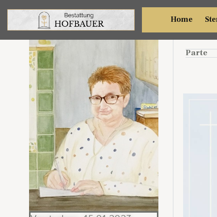
Her
Home
Ste
Parte