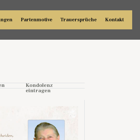
ungen
Partenmotive
Trauersprüche
Kontakt
en
Kondolenz
eintragen