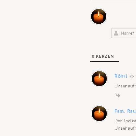
0
KERZEN
Röhrl
Unser aufr
Fam. Rau
Der Tod is
Unser aufr