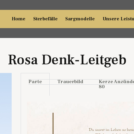
Home
Sterbefälle
Sargmodelle
Unsere Leist
Rosa Denk-Leitgeb
Parte
Trauerbild
Kerze Anzünd
80