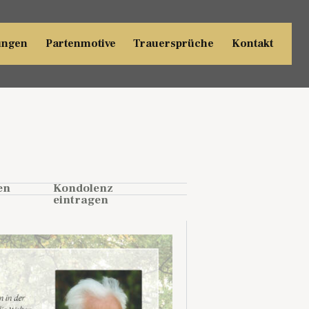
ungen
Partenmotive
Trauersprüche
Kontakt
en
Kondolenz
eintragen