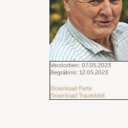
Verstorben: 07.05.2023
Begräbnis: 12.05.2023
Download Parte
Download Trauerbild