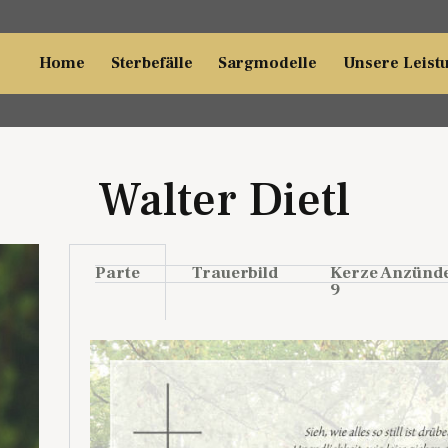
Home
Sterbefälle
Sargmodelle
Unsere Leist
Walter Dietl
Parte
Trauerbild
Kerze Anzünd
9