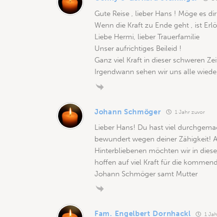
Gute Reise , lieber Hans ! Möge es dir
Wenn die Kraft zu Ende geht , ist Er
Liebe Hermi, lieber Trauerfamilie
Unser aufrichtiges Beileid !
Ganz viel Kraft in dieser schweren Zei
Irgendwann sehen wir uns alle wieder
Johann Schmöger
1 Jahr zuvor
Lieber Hans! Du hast viel durchgema
bewundert wegen deiner Zähigkeit! Abe
Hinterbliebenen möchten wir in dies
hoffen auf viel Kraft für die kommend
Johann Schmöger samt Mutter
Fam. Engelbert Dornhackl
1 Jah