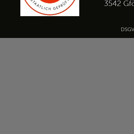
3542 Gf
DSG