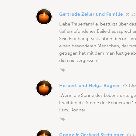
Gertrude Zeller und Familie
1 J
Liebe Trauerfamilie, bestürzt über 
tief empfundenes Beileid ausspreche
Sein Bild hängt seit Jahren bei uns i
einen besonderen Menschen, der trot
getragen hat,mit dem man lustige ab
dich nie vergessen!
Herbert und Helga Rogner
1 Jah
„Wenn die Sonne des Lebens unterge
leuchten die Sterne der Erinnerung.“ 
Fsm. Rogner
Conny & Gerhard Steininger
1 