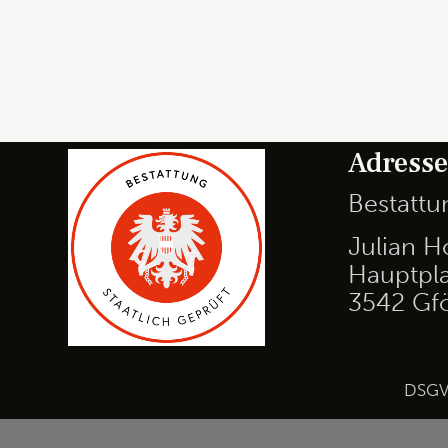
Adress
Bestatt
Julian H
Hauptpla
3542 Gf
DSG