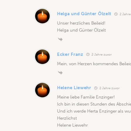
Helga und Günter Ölzelt
2 Jahre
Unser herzliches Beileid!
Helga und Günter Ölzelt
Ecker Franz
2 Jahre zuvor
Mein, von Herzen kommendes Beileid
Helene Liewehr
2 Jahre zuvor
Meine liebe Familie Enzinger!
Ich bin in diesen Stunden des Absch
Und ich werde Herta Enzinger als wu
Herzlichst
Helene Liewehr