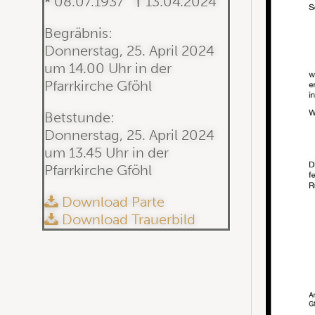
*
08.07.1937
†
13.04.2024
Begräbnis:
Donnerstag, 25. April 2024
um 14.00 Uhr in der
Pfarrkirche Gföhl
Betstunde:
Donnerstag, 25. April 2024
um 13.45 Uhr in der
Pfarrkirche Gföhl
Download Parte
Download Trauerbild