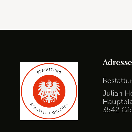
Adress
Bestatt
Julian H
Hauptpla
3542 Gf