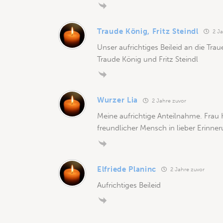
Traude König, Fritz Steindl
2 Ja
Unser aufrichtiges Beileid an die Trau
Traude König und Fritz Steindl
Wurzer Lia
2 Jahre zuvor
Meine aufrichtige Anteilnahme. Frau H
freundlicher Mensch in lieber Erinner
Elfriede Planinc
2 Jahre zuvor
Aufrichtiges Beileid