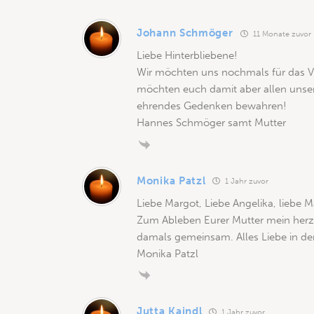
Johann Schmöger
11 Monate zuvor
Liebe Hinterbliebene!
Wir möchten uns nochmals für das Ve
möchten euch damit aber allen unser 
ehrendes Gedenken bewahren!
Hannes Schmöger samt Mutter
Monika Patzl
1 Jahr zuvor
Liebe Margot, Liebe Angelika, liebe Mar
Zum Ableben Eurer Mutter mein herzli
damals gemeinsam. Alles Liebe in de
Monika Patzl
Jutta Kaindl
1 Jahr zuvor