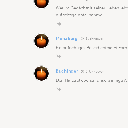
Wer im Gedächtnis seiner Lieben lebt,
Aufrichtige Anteilnahme!
Münzberg
1 Jahr zuvor
Ein aufrichtiges Beileid entbietet Fa
Buchinger
1 Jahr zuvor
Den Hinterbliebenen unsere innige A