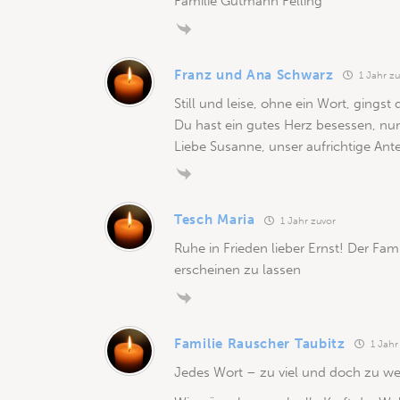
Familie Gutmann Felling
Franz und Ana Schwarz
1 Jahr zu
Still und leise, ohne ein Wort, gingst
Du hast ein gutes Herz besessen, nun
Liebe Susanne, unser aufrichtige Ant
Tesch Maria
1 Jahr zuvor
Ruhe in Frieden lieber Ernst! Der Fam
erscheinen zu lassen
Familie Rauscher Taubitz
1 Jahr
Jedes Wort – zu viel und doch zu we