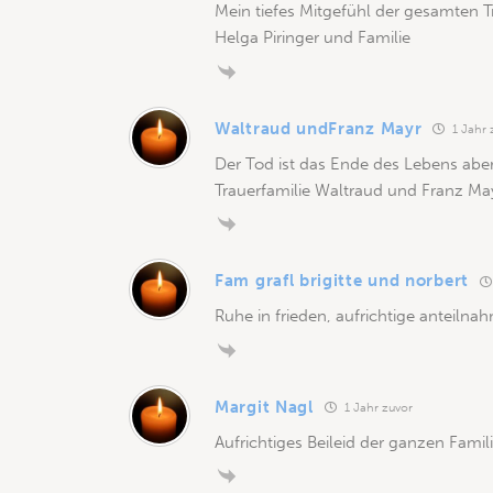
Mein tiefes Mitgefühl der gesamten Tr
Helga Piringer und Familie
Waltraud undFranz Mayr
1 Jahr 
Der Tod ist das Ende des Lebens aber
Trauerfamilie Waltraud und Franz Ma
Fam grafl brigitte und norbert
Ruhe in frieden, aufrichtige anteilna
Margit Nagl
1 Jahr zuvor
Aufrichtiges Beileid der ganzen Familie