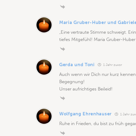
Maria Gruber-Huber und Gabriele
„Eine vertraute Stimme schweigt. Erin
tiefes Mitgefühl! Maria Gruber-Huber
Gerda und Toni
1 Jahr zuvor
Auch wenn wir Dich nur kurz kennenle
Begegnung!
Unser aufrichtiges Beileid!
Wolfgang Ehrenhauser
1 Jahr zuv
Ruhe in Frieden, du bist zu früh geg