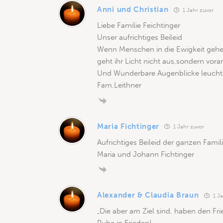
Anni und Christian
1 Jahr zuvor
Liebe Familie Feichtinger
Unser aufrichtiges Beileid
Wenn Menschen in die Ewigkeit gehe
geht ihr Licht nicht aus,sondern vora
Und Wunderbare Augenblicke leuchte
Fam.Leithner
Maria Fichtinger
1 Jahr zuvor
Aufrichtiges Beileid der ganzen Famili
Maria und Johann Fichtinger
Alexander & Claudia Braun
1 Ja
„Die aber am Ziel sind, haben den Fri