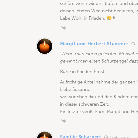
schön, wenn wir uns trafen, und über
deinen letzten Weg nicht begleiten, we
Lebe Wohl in Frieden.
⚘
Margit und Herbert Stummer
1
„Wenn man einen geliebten Menschen 
gewinnt man einen Schutzengel dazu
Ruhe in Frieden Ernst!
Aufrichtige Anteilnahme der ganzen T
Liebe Susanne,
wir wünchen dir und den Kindern ganz
in dieser schweren Zeit.
Ein letzter Gruß, Fam. Margit und H
Familie Scharbert
1 Jahr zuvor