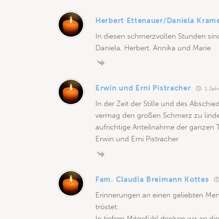
Herbert Ettenauer/Daniela Kram
In diesen schmerzvollen Stunden sind
Daniela, Herbert, Annika und Marie
Erwin und Erni Pistracher
1 Jahr
In der Zeit der Stille und des Abschi
vermag den großen Schmerz zu linder
aufrichtige Anteilnahme der ganzen T
Erwin und Erni Pistracher
Fam. Claudia Breimann Kottes
Erinnerungen an einen geliebten Men
tröstet.
In tiefem Mitgefühl denken wir an die