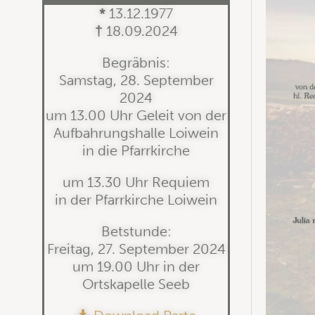
*
13.12.1977
†
18.09.2024
Begräbnis:
Samstag, 28. September
2024
um 13.00 Uhr Geleit von der
Aufbahrungshalle Loiwein
in die Pfarrkirche
um 13.30 Uhr Requiem
in der Pfarrkirche Loiwein
Betstunde:
Freitag, 27. September 2024
um 19.00 Uhr in der
Ortskapelle Seeb