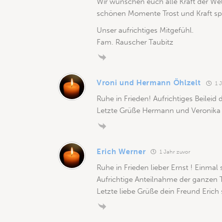
Wir wünschen euch alle Kraft der We
schönen Momente Trost und Kraft s
Unser aufrichtiges Mitgefühl.
Fam. Rauscher Taubitz
Vroni und Hermann Öhlzelt
1 J
Ruhe in Frieden! Aufrichtiges Beileid 
Letzte Grüße Hermann und Veronika 
Erich Werner
1 Jahr zuvor
Ruhe in Frieden lieber Ernst ! Einmal
Aufrichtige Anteilnahme der ganzen T
Letzte liebe Grüße dein Freund Erich