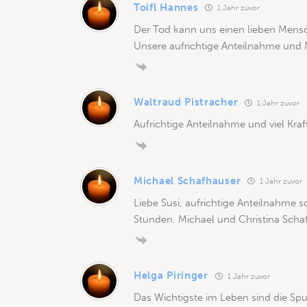
Toifl Hannes
1 Jahr zuvor
Der Tod kann uns einen lieben Mensc
Unsere aufrichtige Anteilnahme und M
Waltraud Pistracher
1 Jahr zuvor
Aufrichtige Anteilnahme und viel Kra
Michael Schafhauser
1 Jahr zuvor
Liebe Susi, aufrichtige Anteilnahme s
Stunden. Michael und Christina Scha
Helga Piringer
1 Jahr zuvor
Das Wichtigste im Leben sind die Spur