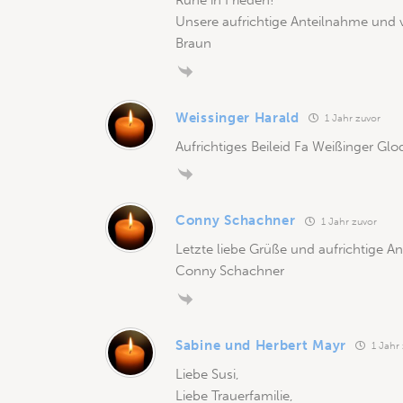
Ruhe in Frieden!
Unsere aufrichtige Anteilnahme und v
Braun
Weissinger Harald
1 Jahr zuvor
Aufrichtiges Beileid Fa Weißinger Gl
Conny Schachner
1 Jahr zuvor
Letzte liebe Grüße und aufrichtige 
Conny Schachner
Sabine und Herbert Mayr
1 Jahr
Liebe Susi,
Liebe Trauerfamilie,