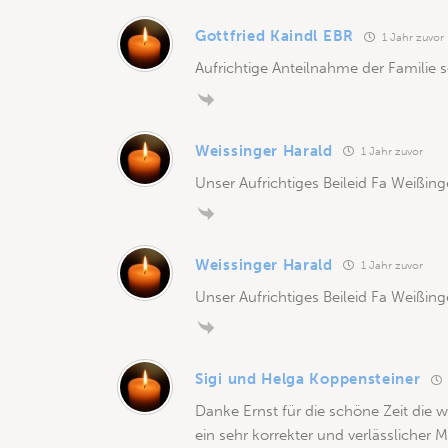
Gottfried Kaindl EBR
1 Jahr zuvor
Aufrichtige Anteilnahme der Familie 
Weissinger Harald
1 Jahr zuvor
Unser Aufrichtiges Beileid Fa Weißin
Weissinger Harald
1 Jahr zuvor
Unser Aufrichtiges Beileid Fa Weißin
Sigi und Helga Koppensteiner
Danke Ernst für die schöne Zeit die
ein sehr korrekter und verlässlicher M