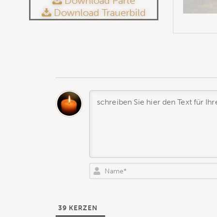
Download Parte
Download Trauerbild
39
KERZEN