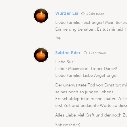
Wurzer Lia
1 Jahr zuvor
Liebe Familie Feichtinger! Mein Beile
Erinnerung behalten. Es tut mir leid
Sabine Eder
1 Jahr zuvor
Liebe Susi!
Lieber Maximilian! Lieber Daniel!
Liebe Familie! Liebe Angehörige!
Der unerwartete Tod von Ernst tut mir
seines noch so jungen Lebens.
Entschuldigt bitte meine späten Zeil
erst Zeit und bedachte Worte zu die
Alles Liebe, viel Kraft und dennoch 
Sabine (Eder)