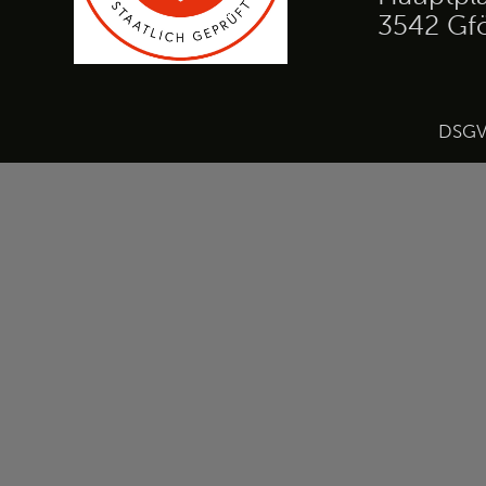
3542 Gf
DSG