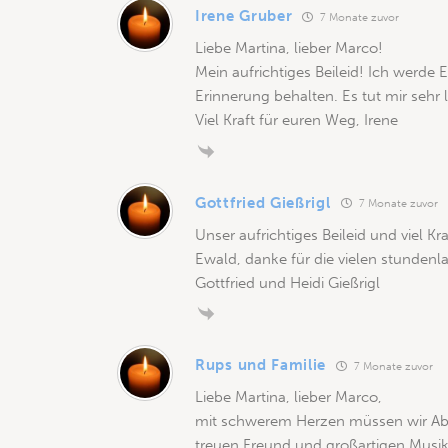
Irene Gruber
7 Monate zuvor
Liebe Martina, lieber Marco!
Mein aufrichtiges Beileid! Ich werde 
Erinnerung behalten. Es tut mir sehr
Viel Kraft für euren Weg, Irene
Gottfried Gießrigl
7 Monate zuvor
Unser aufrichtiges Beileid und viel Kra
Ewald, danke für die vielen stunden
Gottfried und Heidi Gießrigl
Rups und Familie
7 Monate zuvor
Liebe Martina, lieber Marco,
mit schwerem Herzen müssen wir A
treuen Freund und großartigen Musik