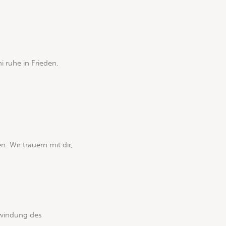
 ruhe in Frieden.
. Wir trauern mit dir,
rwindung des