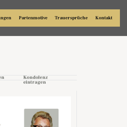
ungen
Partenmotive
Trauersprüche
Kontakt
en
Kondolenz
eintragen