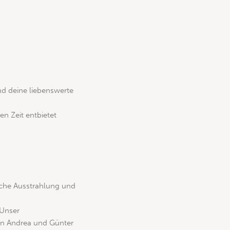
nd deine liebenswerte
en Zeit entbietet
sche Ausstrahlung und
 Unser
 von Andrea und Günter