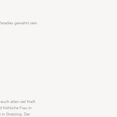
Paradies gewährt sein
uch allen viel Kraft
d fröhliche Frau in
 in Stratzing. Der