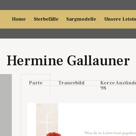
Home
Sterbefälle
Sargmodelle
Unsere Leist
Hermine Gallauner
Parte
Trauerbild
Kerze Anzünd
98