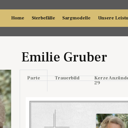
Home
Sterbefälle
Sargmodelle
Unsere Leist
Emilie Gruber
Parte
Trauerbild
Kerze Anzünd
29