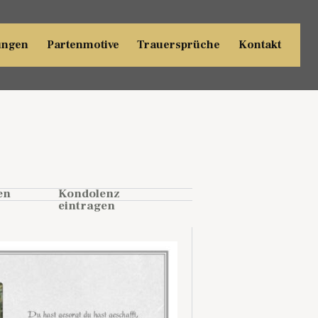
ungen
Partenmotive
Trauersprüche
Kontakt
en
Kondolenz
eintragen