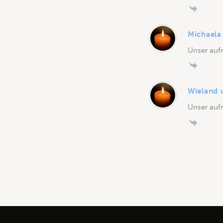
Michaela
Unser aufr
Wieland 
Unser aufr