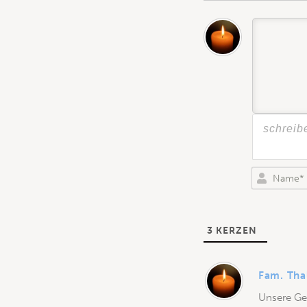
3
KERZEN
Fam. Th
Unsere Ge