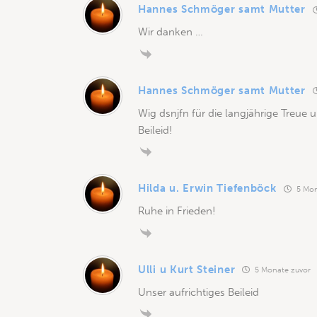
Hannes Schmöger samt Mutter
Wir danken …
Hannes Schmöger samt Mutter
Wig dsnjfn für die langjährige Treue 
Beileid!
Hilda u. Erwin Tiefenböck
5 Mon
Ruhe in Frieden!
Ulli u Kurt Steiner
5 Monate zuvor
Unser aufrichtiges Beileid