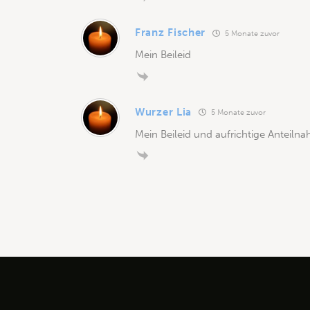
Franz Fischer
5 Monate zuvor
Mein Beileid
Wurzer Lia
5 Monate zuvor
Mein Beileid und aufrichtige Anteiln