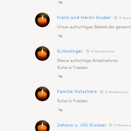
Franz und Hermi Gruber
6 Monat
Unser aufrichtiges Beileid der gesamt
G.Haslinger
6 Monate zuvor
Meine aufrichtige Anteilnahme.
Ruhe in Frieden.
Familie Kutschera
6 Monate zuvor
Ruhe in Frieden
Johann u. Ulli Stocker
6 Monate z