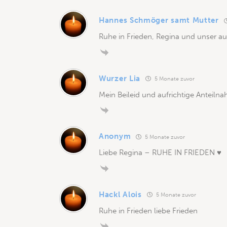
Hannes Schmöger samt Mutter
Ruhe in Frieden, Regina und unser aufr
Wurzer Lia
5 Monate zuvor
Mein Beileid und aufrichtige Anteiln
Anonym
5 Monate zuvor
Liebe Regina – RUHE IN FRIEDEN ♥️
Hackl Alois
5 Monate zuvor
Ruhe in Frieden liebe Frieden