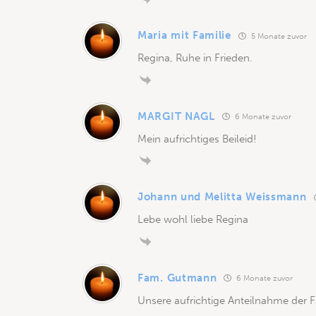
Maria mit Familie
5 Monate zuvor
Regina, Ruhe in Frieden.
MARGIT NAGL
6 Monate zuvor
Mein aufrichtiges Beileid!
Johann und Melitta Weissmann
Lebe wohl liebe Regina
Fam. Gutmann
6 Monate zuvor
Unsere aufrichtige Anteilnahme der F