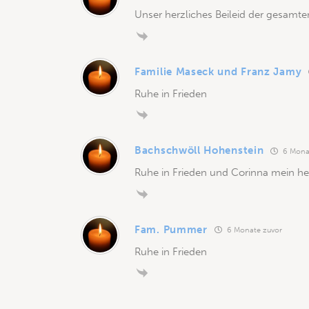
Unser herzliches Beileid der gesamte
Familie Maseck und Franz Jamy
Ruhe in Frieden
Bachschwöll Hohenstein
6 Mona
Ruhe in Frieden und Corinna mein her
Fam. Pummer
6 Monate zuvor
Ruhe in Frieden