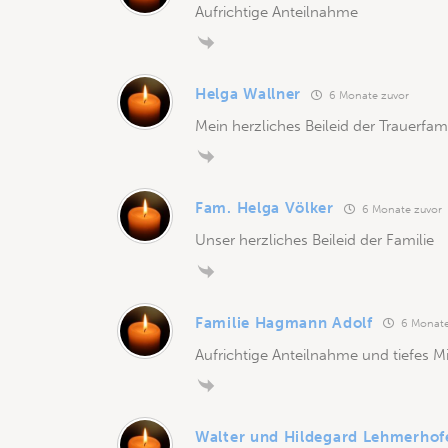
Aufrichtige Anteilnahme
Helga Wallner
6 Monate zuvor
Mein herzliches Beileid der Trauerfami
Fam. Helga Völker
6 Monate zuvor
Unser herzliches Beileid der Familie
Familie Hagmann Adolf
6 Monate
Aufrichtige Anteilnahme und tiefes M
Walter und Hildegard Lehmerhof