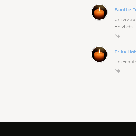
Familie 
Unsere auf
Herzlichs
Erika Ho
Unser auf