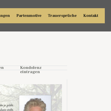
ungen
Partenmotive
Trauersprüche
Kontakt
en
Kondolenz
eintragen