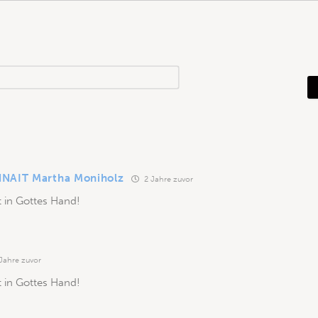
N
a
m
e
*
NAIT Martha Moniholz
2 Jahre zuvor
 in Gottes Hand!
Jahre zuvor
 in Gottes Hand!