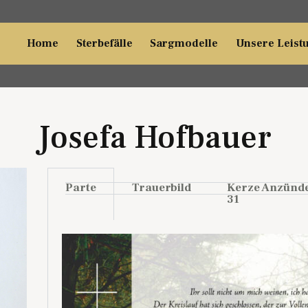
Home
Sterbefälle
Sargmodelle
Unsere Leist
Josefa Hofbauer
Parte
Trauerbild
Kerze Anzünd
31