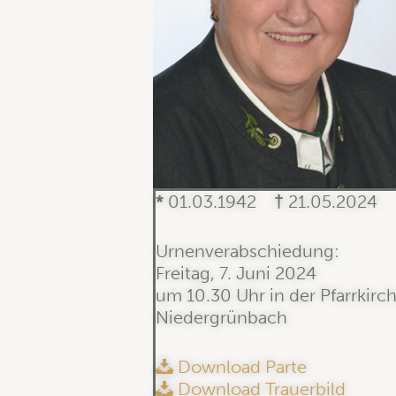
*
01.03.1942
†
21.05.2024
Urnenverabschiedung:
Freitag, 7. Juni 2024
um 10.30 Uhr in der Pfarrkirc
Niedergrünbach
Download Parte
Download Trauerbild