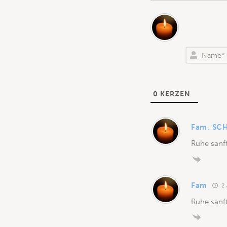
0
KERZEN
Fam. SCH
Ruhe sanft
Fam
2 
Ruhe sanft