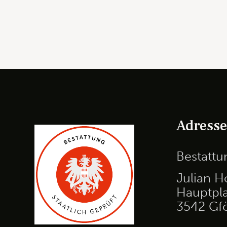
Adress
Bestatt
Julian H
Hauptpla
3542 Gf