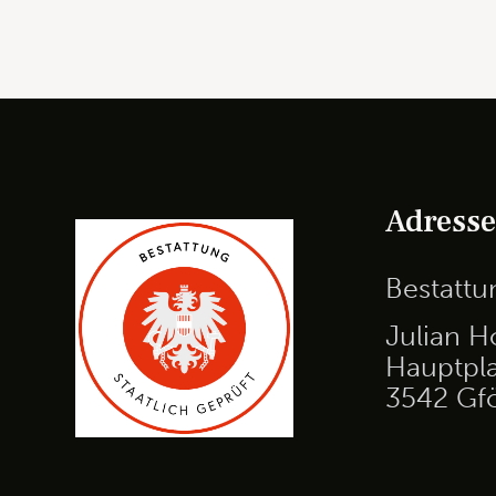
Adress
Bestatt
Julian H
Hauptpla
3542 Gf