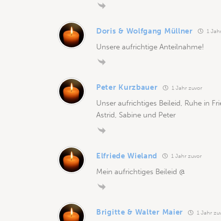
Doris & Wolfgang Müllner
1 Jah
Unsere aufrichtige Anteilnahme!
Peter Kurzbauer
1 Jahr zuvor
Unser aufrichtiges Beileid, Ruhe in Fr
Astrid, Sabine und Peter
Elfriede Wieland
1 Jahr zuvor
Mein aufrichtiges Beileid @
Brigitte & Walter Maier
1 Jahr zu