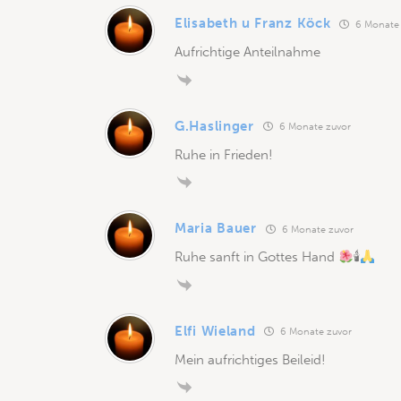
Elisabeth u Franz Köck
6 Monate 
Aufrichtige Anteilnahme
G.Haslinger
6 Monate zuvor
Ruhe in Frieden!
Maria Bauer
6 Monate zuvor
Ruhe sanft in Gottes Hand
🕯
Elfi Wieland
6 Monate zuvor
Mein aufrichtiges Beileid!