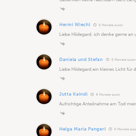
Hermi Wiechl
6 Monate zuvor
Liebe Hildegard, ich denke gerne an
Daniela und Stefan
6 Monate zuvor
Liebe Hildegard,ein kleines Licht für d
Jutta Kaindl
6 Monate zuvor
Aufrichtige Anteilnahme am Tod meine
Helga Maria Pangerl
6 Monate zuv