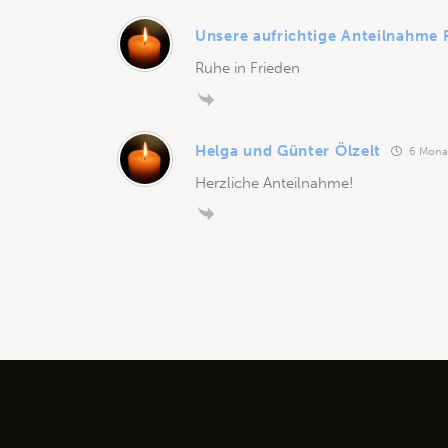
Unsere aufrichtige Anteilnahme F
Ruhe in Frieden
Helga und Günter Ölzelt
6 Monat
Herzliche Anteilnahme!