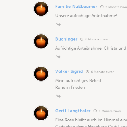
Familie Nußbaumer
6 Monate zuvo
Unsere aufrichtige Anteilnahme!
Buchinger
6 Monate zuvor
Aufrichtige Anteilnahme, Christa und
Völker Sigrid
6 Monate zuvor
Mein aufrichtiges Beleid
Ruhe in Frieden
Gerti Langthaler
6 Monate zuvor
Eine Rose bleibt auch im Himmel eine
Gedenken deine Nachbarn Gerti Lang