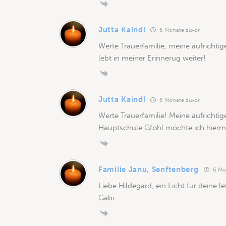
Jutta Kaindl
6 Monate zuvor
Werte Trauerfamilie, meine aufricht
lebt in meiner Erinnerug weiter!
Jutta Kaindl
6 Monate zuvor
Werte Trauerfamilie! Meine aufricht
Hauptschule Gföhl möchte ich hiermit
Familie Janu, Senftenberg
6 Mo
Liebe Hildegard, ein Licht für deine l
Gabi