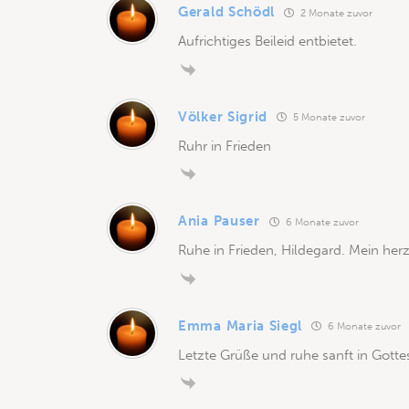
Gerald Schödl
2 Monate zuvor
Aufrichtiges Beileid entbietet.
Völker Sigrid
5 Monate zuvor
Ruhr in Frieden
Ania Pauser
6 Monate zuvor
Ruhe in Frieden, Hildegard. Mein herzl
Emma Maria Siegl
6 Monate zuvor
Letzte Grüße und ruhe sanft in Gott