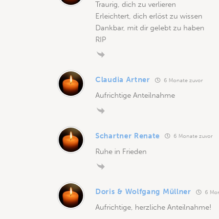
Traurig, dich zu verlieren
Erleichtert, dich erlöst zu wissen
Dankbar, mit dir gelebt zu haben
RIP
Claudia Artner
6 Monate zuvor
Aufrichtige Anteilnahme
Schartner Renate
6 Monate zuvor
Ruhe in Frieden
Doris & Wolfgang Müllner
6 Mon
Aufrichtige, herzliche Anteilnahme!