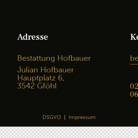
Adresse
K
Bestattung Hofbauer
be
Julian Hofbauer
Hauptplatz 6,
3542 Gföhl
02
06
DSGVO
|
Impressum