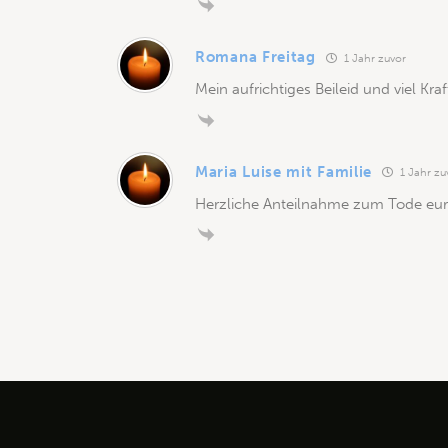
Romana Freitag
1 Jahr zuvor
Mein aufrichtiges Beileid und viel Kra
Maria Luise mit Familie
1 Jahr zu
Herzliche Anteilnahme zum Tode eu