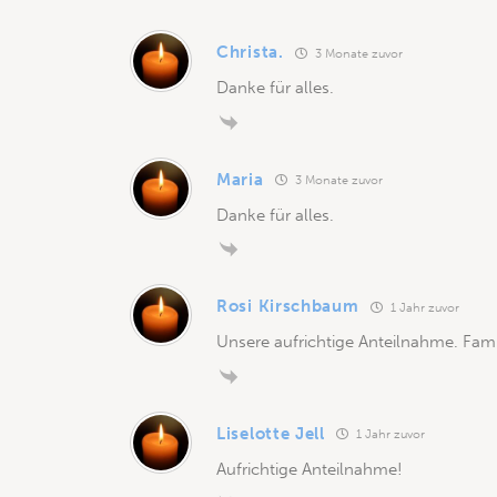
Christa.
3 Monate zuvor
Danke für alles.
Maria
3 Monate zuvor
Danke für alles.
Rosi Kirschbaum
1 Jahr zuvor
Unsere aufrichtige Anteilnahme. Fam
Liselotte Jell
1 Jahr zuvor
Aufrichtige Anteilnahme!