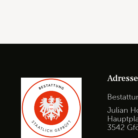
Adress
Bestatt
Julian H
Hauptpla
3542 Gf