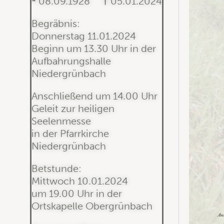
*
08.09.1928
†
05.01.2024
Begräbnis:
Donnerstag 11.01.2024
Beginn um 13.30 Uhr in der
Aufbahrungshalle
Niedergrünbach
Anschließend um 14.00 Uhr
Geleit zur heiligen
Seelenmesse
in der Pfarrkirche
Niedergrünbach
Betstunde:
Mittwoch 10.01.2024
um 19.00 Uhr in der
Ortskapelle Obergrünbach