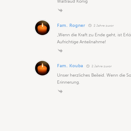
Waltraud König
Fam. Rogner
2 Jahre zuvor
„Wenn die Kraft zu Ende geht, ist Er
Aufrichtige Anteilnahme!
Fam. Kouba
2 Jahre zuvor
Unser herzliches Beileid. Wenn die S
Erinnerung.