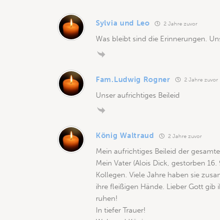
Sylvia und Leo
2 Jahre zuvor
Was bleibt sind die Erinnerungen. Uns
Fam.Ludwig Rogner
2 Jahre zuvor
Unser aufrichtiges Beileid
König Waltraud
2 Jahre zuvor
Mein aufrichtiges Beileid der gesamte
Mein Vater (Alois Dick, gestorben 16
Kollegen. Viele Jahre haben sie zusa
ihre fleißigen Hände. Lieber Gott gib
ruhen!
In tiefer Trauer!