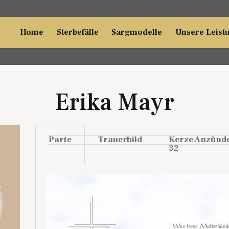
Home
Sterbefälle
Sargmodelle
Unsere Leist
Erika Mayr
Parte
Trauerbild
Kerze Anzünd
32