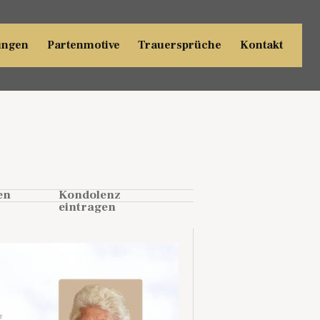
ungen
Partenmotive
Trauersprüche
Kontakt
en
Kondolenz
eintragen