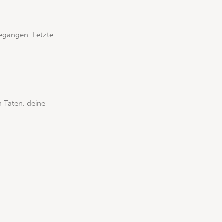
gegangen. Letzte
n Taten, deine