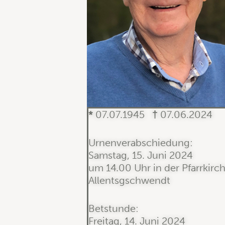
*
07.07.1945
†
07.06.2024
Urnenverabschiedung:
Samstag, 15. Juni 2024
um 14.00 Uhr in der Pfarrkirc
Allentsgschwendt
Betstunde:
Freitag, 14. Juni 2024