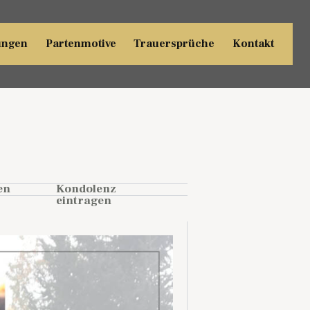
ungen
Partenmotive
Trauersprüche
Kontakt
en
Kondolenz
eintragen