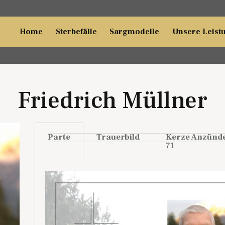
Home
Sterbefälle
Sargmodelle
Unsere Leist
Friedrich Müllner
Parte
Trauerbild
Kerze Anzünd
71