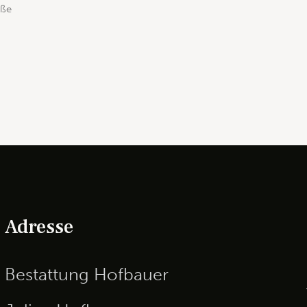
üße
Adresse
Bestattung Hofbauer