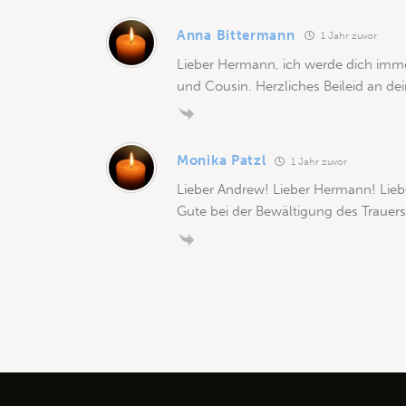
Anna Bittermann
1 Jahr zuvor
Lieber Hermann, ich werde dich imme
und Cousin. Herzliches Beileid an dei
Monika Patzl
1 Jahr zuvor
Lieber Andrew! Lieber Hermann! Lieb
Gute bei der Bewältigung des Trauer