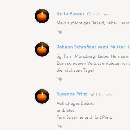
Anita Pauser
1 Jahr zuvor
Mein aufrichtiges Beileid, lieber Her
Johann Schmöger samt Mutter
Sg. Fam. Münzberg! Lieber Hermann
Zum schweren Verlust entbieten wir u
die nächsten Tage!
Susanne Prinz
1 Jahr zuvor
Aufrichtiges Beileid,
entbietet
Fam Susanne und Karl Prinz