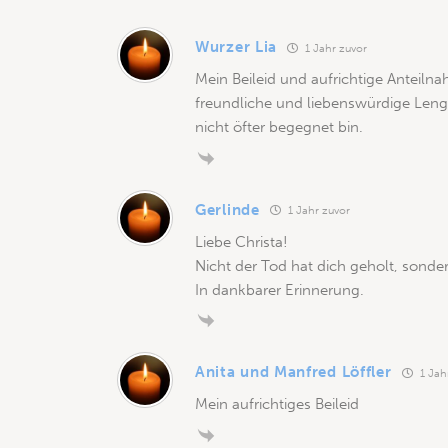
Wurzer Lia
1 Jahr zuvor
Mein Beileid und aufrichtige Anteiln
freundliche und liebenswürdige Lengen
nicht öfter begegnet bin.
Gerlinde
1 Jahr zuvor
Liebe Christa!
Nicht der Tod hat dich geholt, sonder
In dankbarer Erinnerung.
Anita und Manfred Löffler
1 Jah
Mein aufrichtiges Beileid