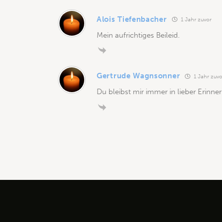
Alois Tiefenbacher
1 Jahr zuvor
Mein aufrichtiges Beileid.
Gertrude Wagnsonner
1 Jahr zuvo
Du bleibst mir immer in lieber Erinne