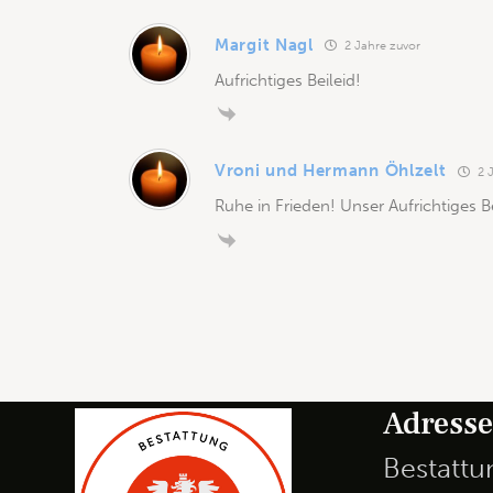
Margit Nagl
2 Jahre zuvor
Aufrichtiges Beileid!
Vroni und Hermann Öhlzelt
2 J
Ruhe in Frieden! Unser Aufrichtiges B
Adress
Bestatt