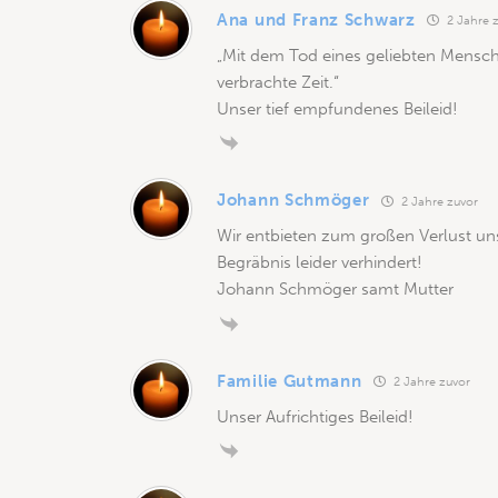
Ana und Franz Schwarz
2 Jahre 
„Mit dem Tod eines geliebten Mensch
verbrachte Zeit.“
Unser tief empfundenes Beileid!
Johann Schmöger
2 Jahre zuvor
Wir entbieten zum großen Verlust un
Begräbnis leider verhindert!
Johann Schmöger samt Mutter
Familie Gutmann
2 Jahre zuvor
Unser Aufrichtiges Beileid!