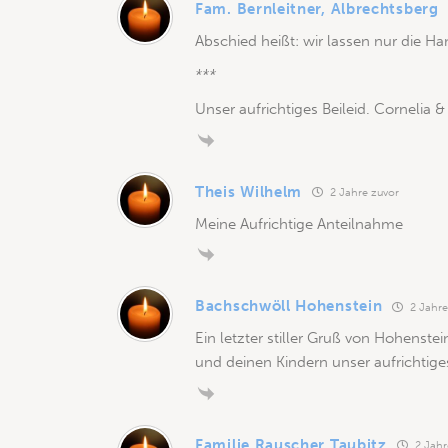
Fam. Bernleitner, Albrechtsberg
Abschied heißt: wir lassen nur die H
***
Unser aufrichtiges Beileid. Cornelia &
Theis Wilhelm
2 Jahre zuvor
Meine Aufrichtige Anteilnahme
Bachschwöll Hohenstein
2 Jahre
Ein letzter stiller Gruß von Hohenstei
und deinen Kindern unser aufrichtiges
Familie Rauscher Taubitz
2 Jahr