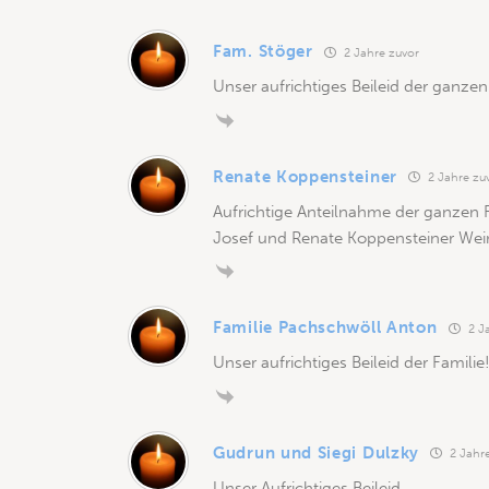
Fam. Stöger
2 Jahre zuvor
Unser aufrichtiges Beileid der ganzen
Renate Koppensteiner
2 Jahre zu
Aufrichtige Anteilnahme der ganzen F
Josef und Renate Koppensteiner Wein
Familie Pachschwöll Anton
2 Ja
Unser aufrichtiges Beileid der Familie
Gudrun und Siegi Dulzky
2 Jahre
Unser Aufrichtiges Beileid