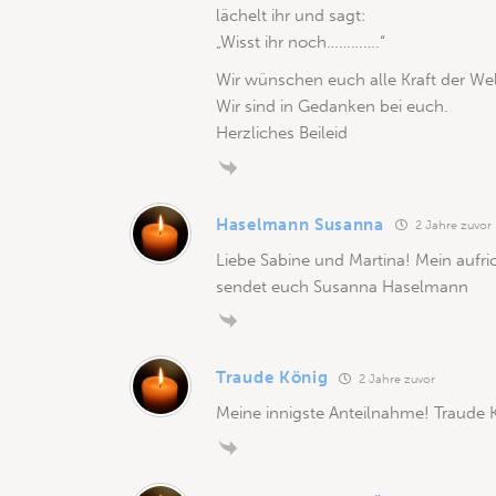
lächelt ihr und sagt:
„Wisst ihr noch………….“
Wir wünschen euch alle Kraft der Wel
Wir sind in Gedanken bei euch.
Herzliches Beileid
Haselmann Susanna
2 Jahre zuvor
Liebe Sabine und Martina! Mein aufri
sendet euch Susanna Haselmann
Traude König
2 Jahre zuvor
Meine innigste Anteilnahme! Traude 