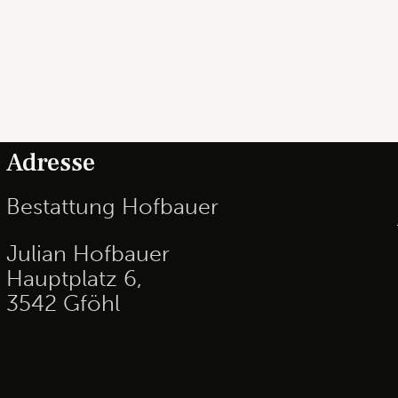
Adresse
Bestattung Hofbauer
Julian Hofbauer
Hauptplatz 6,
3542 Gföhl