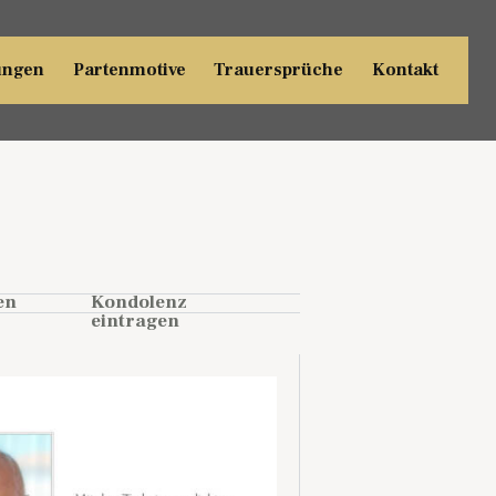
ungen
Partenmotive
Trauersprüche
Kontakt
en
Kondolenz
eintragen