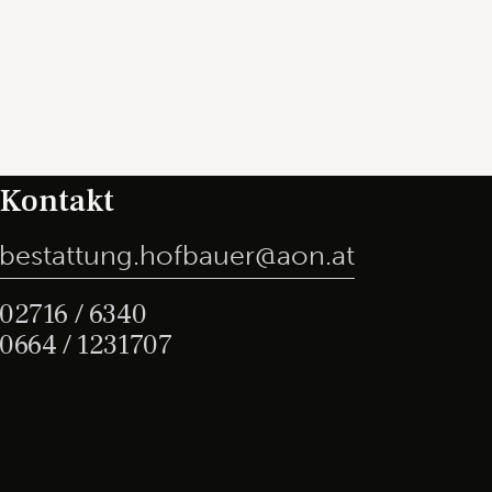
Kontakt
bestattung.hofbauer@aon.at
02716 / 6340
0664 / 1231707