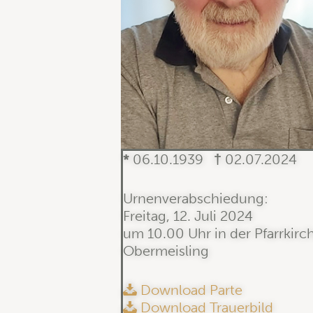
*
06.10.1939
†
02.07.2024
Urnenverabschiedung:
Freitag, 12. Juli 2024
um 10.00 Uhr in der Pfarrkirc
Obermeisling
Download Parte
Download Trauerbild