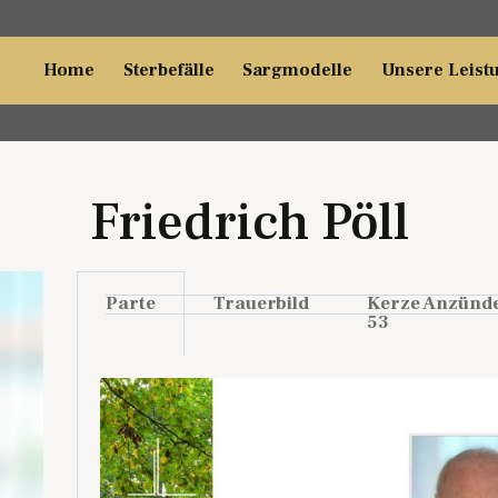
Home
Sterbefälle
Sargmodelle
Unsere Leist
Friedrich Pöll
Parte
Trauerbild
Kerze Anzünd
53