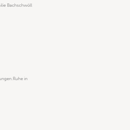
milie Bachschwöll
rungen.Ruhe in