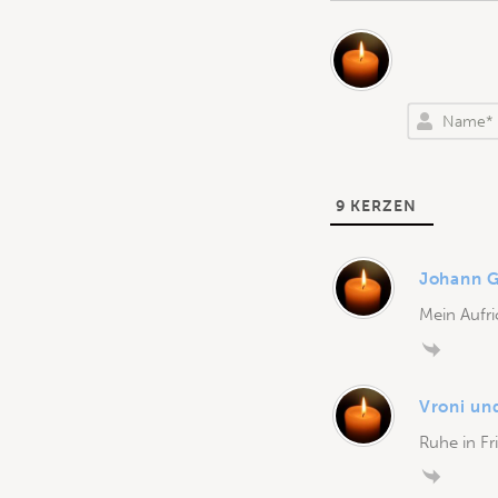
9
KERZEN
Johann G
Mein Aufri
Vroni un
Ruhe in Fr