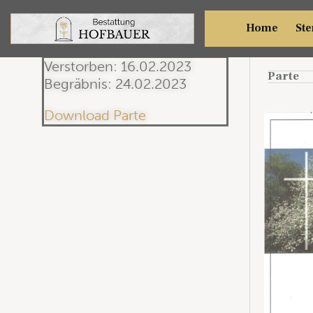
Ant
Home
Ste
Verstorben: 16.02.2023
Parte
Begräbnis: 24.02.2023
Download Parte