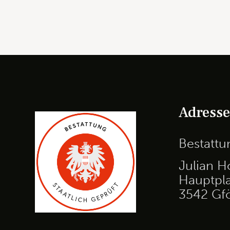
Adress
Bestatt
Julian H
Hauptpla
3542 Gf