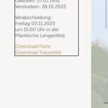
Geboren: 27.07.1951
Verstorben: 28.10.2023
Verabschiedung:
Freitag 03.11.2023
um 15.00 Uhr in der
Pfarrkirche Lengenfeld
Download Parte
Download Trauerbild