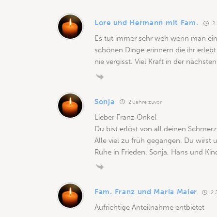
Lore und Hermann mit Fam.
2 
Es tut immer sehr weh wenn man eine
schönen Dinge erinnern die ihr erl
nie vergisst. Viel Kraft in der nächst
Sonja
2 Jahre zuvor
Lieber Franz Onkel
Du bist erlöst von all deinen Schmer
Alle viel zu früh gegangen. Du wirst 
Ruhe in Frieden. Sonja, Hans und Kin
Fam. Franz und Maria Maier
2 
Aufrichtige Anteilnahme entbietet