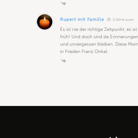
Rupert mit Familie
2 Jahre zuvor
Es ist nie der richtige Zeitpunkt, es is
früh! Und doch sind da Erinnerunge
und unvergessen bleiben. Diese Mom
in Frieden Franz Onkel.