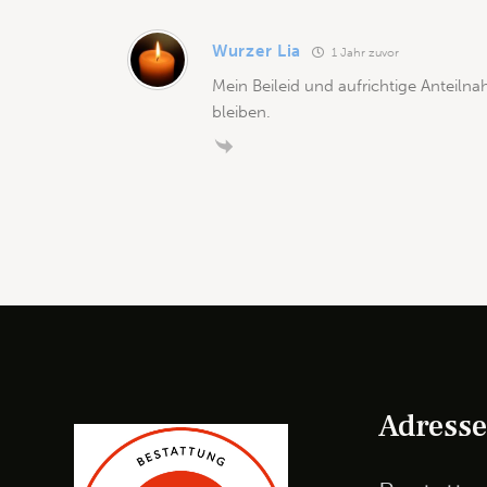
Wurzer Lia
1 Jahr zuvor
Mein Beileid und aufrichtige Anteilna
bleiben.
Adress