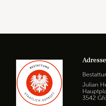
Adress
Bestatt
Julian H
Hauptpla
3542 Gf