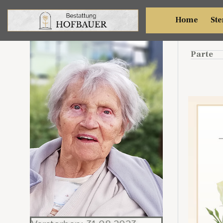
Ther
Home
Ste
Parte