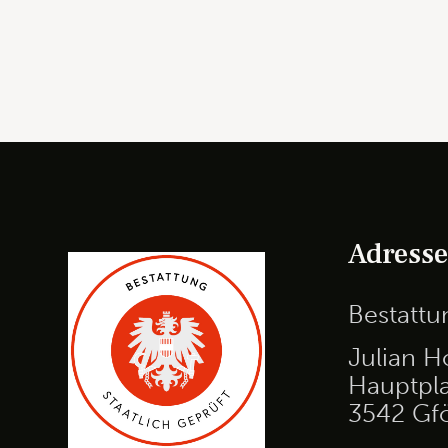
Adress
Bestatt
Julian H
Hauptpla
3542 Gf