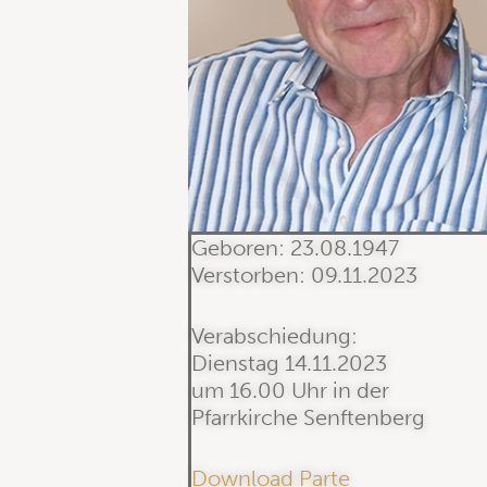
Geboren: 23.08.1947
Verstorben: 09.11.2023
Verabschiedung:
Dienstag 14.11.2023
um 16.00 Uhr in der
Pfarrkirche Senftenberg
Download Parte