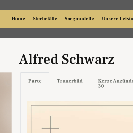
Home
Sterbefälle
Sargmodelle
Unsere Leist
Alfred Schwarz
Parte
Trauerbild
Kerze Anzünd
30