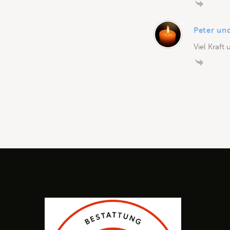
Peter un
Viel Kraft