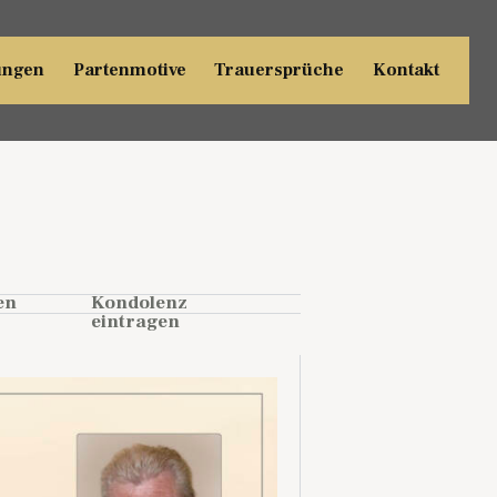
ungen
Partenmotive
Trauersprüche
Kontakt
en
Kondolenz
eintragen