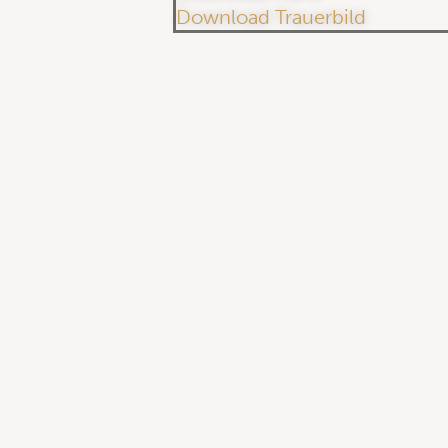
Download Trauerbild