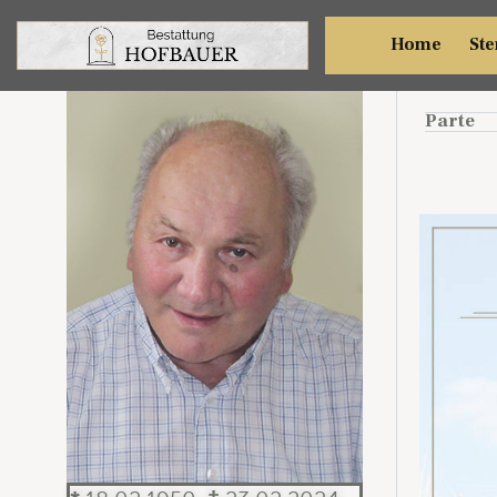
Leopo
Home
Ste
Parte