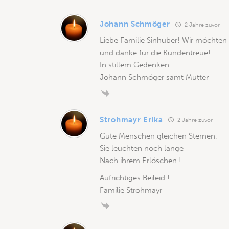
Johann Schmöger
2 Jahre zuvor
Liebe Familie Sinhuber! Wir möchten
und danke für die Kundentreue!
In stillem Gedenken
Johann Schmöger samt Mutter
Strohmayr Erika
2 Jahre zuvor
Gute Menschen gleichen Sternen,
Sie leuchten noch lange
Nach ihrem Erlöschen !
Aufrichtiges Beileid !
Familie Strohmayr