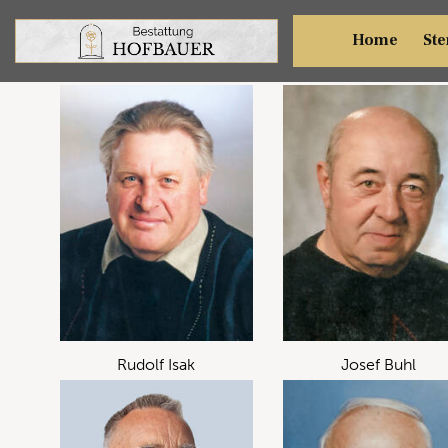
Sterbefälle Dezember 2023
Home
Ste
Rudolf Isak
Josef Buhl