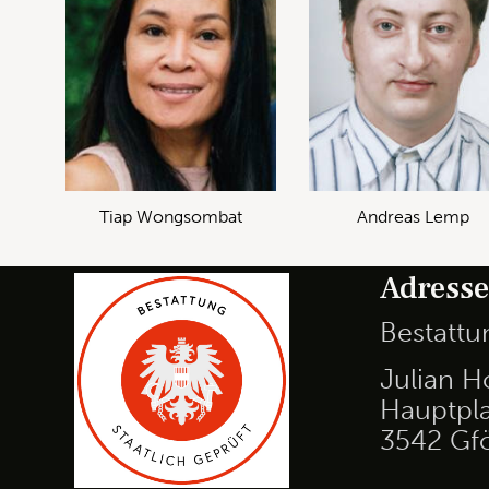
Tiap Wongsombat
Andreas Lemp
Adress
Bestatt
Julian H
Hauptpla
3542 Gf