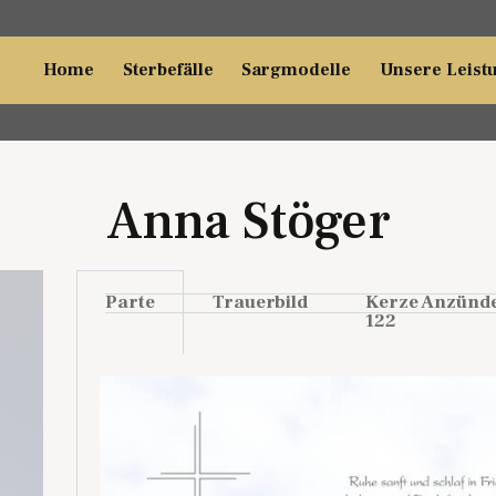
Home
Sterbefälle
Sargmodelle
Unsere Leist
Anna Stöger
Parte
Trauerbild
Kerze Anzünd
122