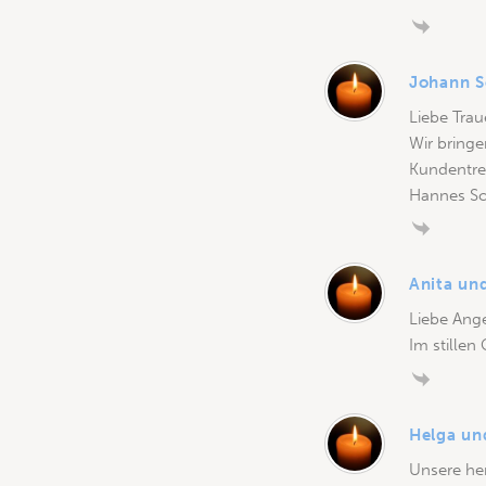
Johann 
Liebe Trau
Wir bringe
Kundentre
Hannes Sc
Anita un
Liebe Ang
Im stillen
Helga un
Unsere he