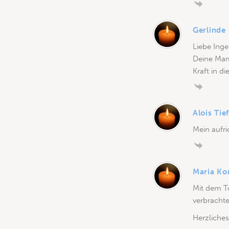
Gerlinde
Liebe Inge
Deine Mama
Kraft in d
Alois Tie
Mein aufri
Maria Ko
Mit dem To
verbrachte
Herzliches