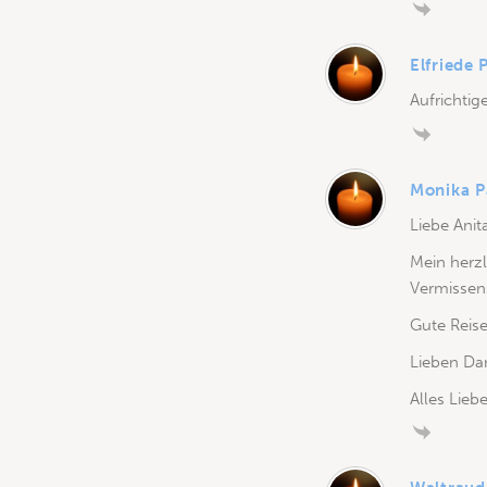
Elfriede 
Aufrichtige
Monika P
Liebe Anita
Mein herzl
Vermissens
Gute Reise
Lieben Da
Alles Lieb