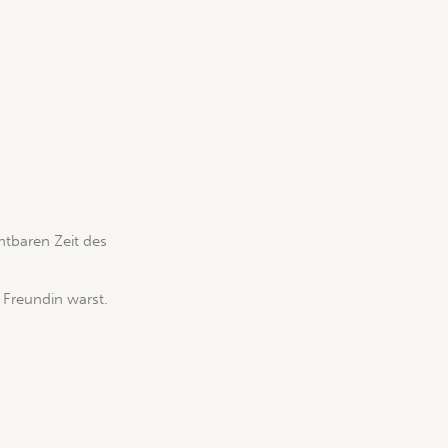
htbaren Zeit des
 Freundin warst.