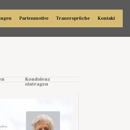
ungen
Partenmotive
Trauersprüche
Kontakt
en
Kondolenz
eintragen