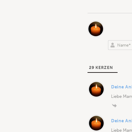
29
KERZEN
Deine An
Liebe Mam
Deine An
Liebe Mam