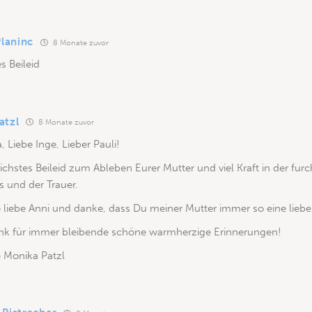
Planinc
8 Monate zuvor
s Beileid
atzl
8 Monate zuvor
, Liebe Inge, Lieber Pauli!
ichstes Beileid zum Ableben Eurer Mutter und viel Kraft in der furc
 und der Trauer.
 liebe Anni und danke, dass Du meiner Mutter immer so eine liebe
nk für immer bleibende schöne warmherzige Erinnerungen!
e Monika Patzl