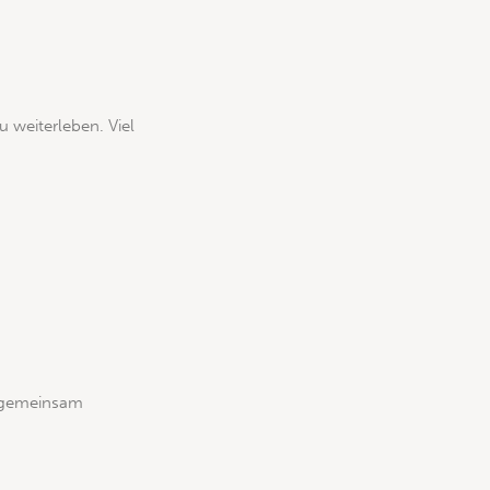
 weiterleben. Viel
e gemeinsam