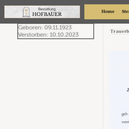
Emili
Home
Ste
Geboren: 09.11.1923
Trauerb
Verstorben: 10.10.2023