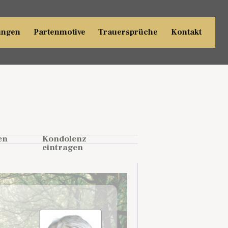
ungen
Partenmotive
Trauersprüche
Kontakt
en
Kondolenz
eintragen