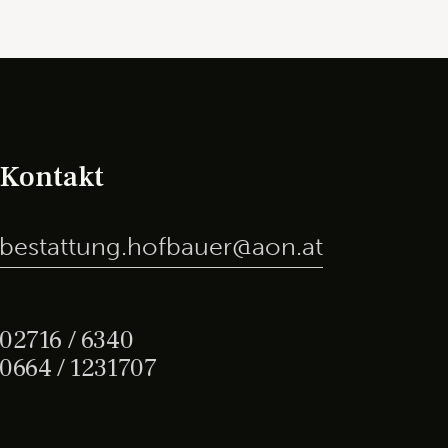
Kontakt
bestattung.hofbauer@aon.at
02716 / 6340
0664 / 1231707