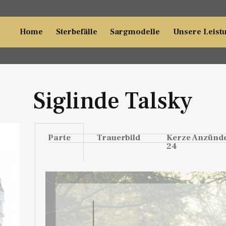
Home
Sterbefälle
Sargmodelle
Unsere Leist
Siglinde Talsky
Parte
Trauerbild
Kerze Anzünd
24