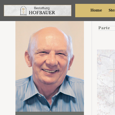
Ferd
Home
Ste
Parte