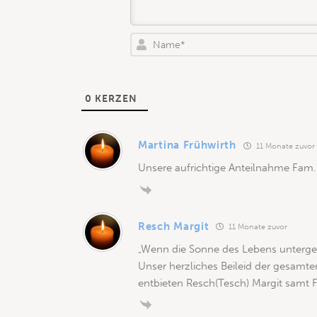
0
KERZEN
Martina Frühwirth
11 Monate zuvor
Unsere aufrichtige Anteilnahme Fam.
Resch Margit
11 Monate zuvor
„Wenn die Sonne des Lebens untergeht
Unser herzliches Beileid der gesamte
entbieten Resch(Tesch) Margit samt F