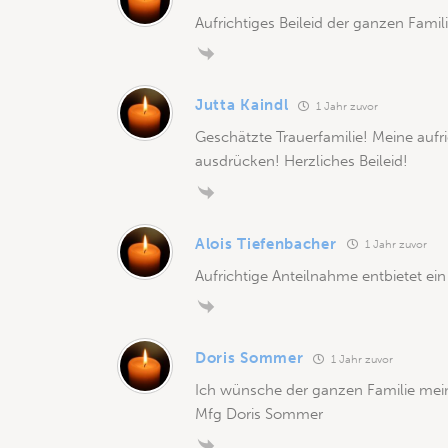
Aufrichtiges Beileid der ganzen Famili
Jutta Kaindl
1 Jahr zuvor
Geschätzte Trauerfamilie! Meine auf
ausdrücken! Herzliches Beileid!
Alois Tiefenbacher
1 Jahr zuvor
Aufrichtige Anteilnahme entbietet e
Doris Sommer
1 Jahr zuvor
Ich wünsche der ganzen Familie mein 
Mfg Doris Sommer