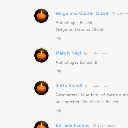
Helga und Günter Ölzelt
1 Jahr 
Aufrichtiges Beileid!
Helga und Günter Ölzelt
Margit Nagl
1 Jahr zuvor
Aufrichtiges Beileid! 🕯
Jutta Kaindl
1 Jahr zuvor
Geschätzte Trauerfamilie! Meine aufr
aussprechen! Herzlich es Beileid
Elfriede Planinc
1 Jahr zuvor