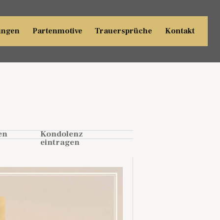
ungen
Partenmotive
Trauersprüche
Kontakt
en
Kondolenz
eintragen