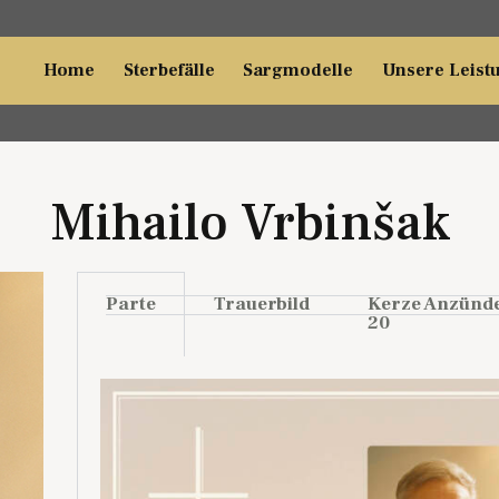
Home
Sterbefälle
Sargmodelle
Unsere Leist
Mihailo Vrbinšak
Parte
Trauerbild
Kerze Anzünd
20