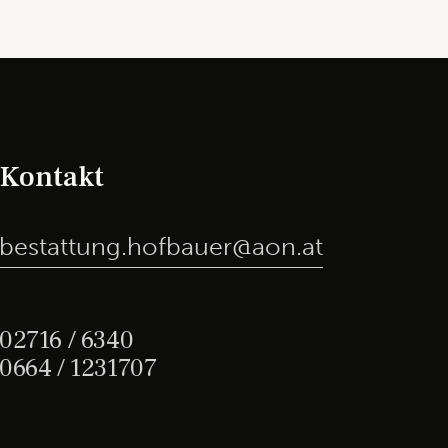
Kontakt
bestattung.hofbauer@aon.at
02716 / 6340
0664 / 1231707