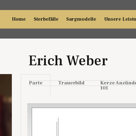
Home
Sterbefälle
Sargmodelle
Unsere Leist
Erich Weber
Parte
Trauerbild
Kerze Anzünd
101