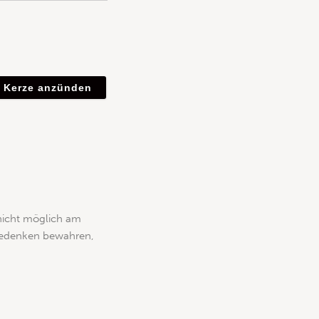
 nicht möglich am
 Gedenken bewahren,