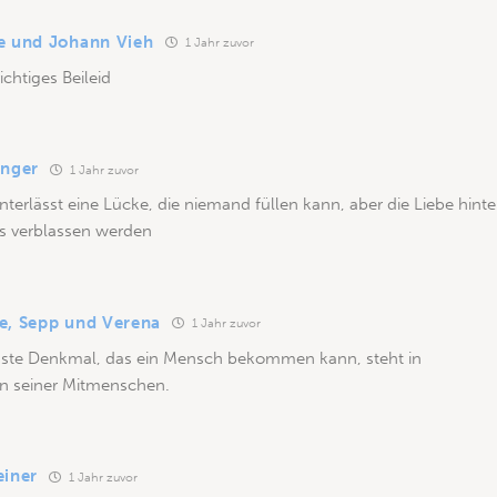
e und Johann Vieh
1 Jahr zuvor
ichtiges Beileid
inger
1 Jahr zuvor
nterlässt eine Lücke, die niemand füllen kann, aber die Liebe hint
ls verblassen werden
e, Sepp und Verena
1 Jahr zuvor
ste Denkmal, das ein Mensch bekommen kann, steht in
n seiner Mitmenschen.
einer
1 Jahr zuvor