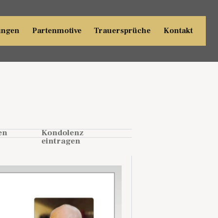
ungen
Partenmotive
Trauersprüche
Kontakt
en
Kondolenz
eintragen