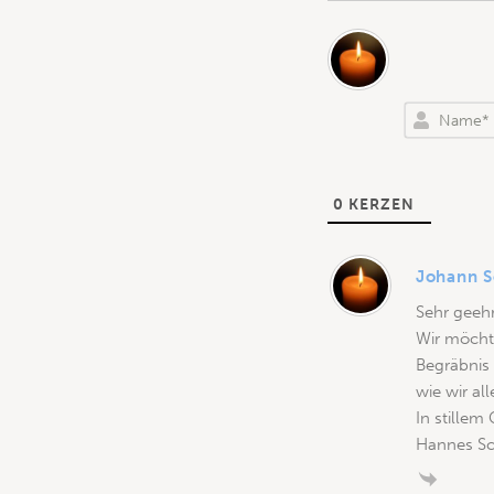
0
KERZEN
Johann 
Sehr geehr
Wir möchte
Begräbnis
wie wir al
In stille
Hannes Sc