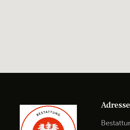
Adress
Bestatt