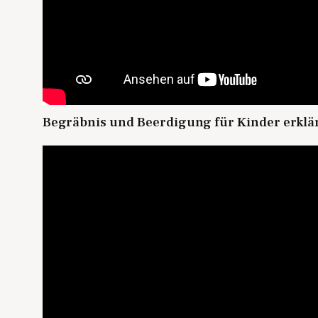
Begräbnis und Beerdigung für Kinder erklär